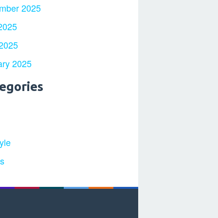
mber 2025
2025
 2025
ary 2025
egories
yle
ts