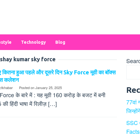
estyle
Technology
Blog
shay kumar sky force
Sear
 कितना हुआ पहले और दूसरे दिन Sky Force मूवी का बॉक्स
स कलेशन
ectkhabar
Posted on
January 25, 2025
Rec
orce के बारे में : यह मूवी 160 करोड़ के बजट में बनी
77वां 
की हिंदी भाषा में रिलीज़ […]
जिन्हों
SSC 
Facts