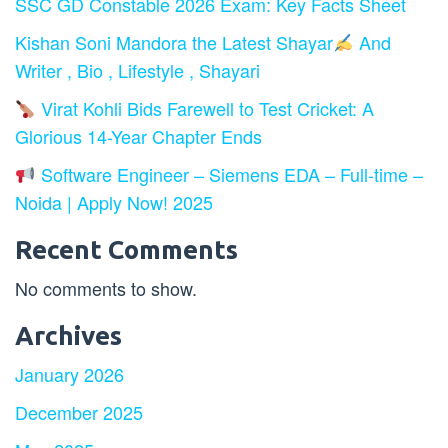
SSC GD Constable 2026 Exam: Key Facts Sheet
Kishan Soni Mandora the Latest Shayar
And
Writer , Bio , Lifestyle , Shayari
Virat Kohli Bids Farewell to Test Cricket: A
Glorious 14-Year Chapter Ends
Software Engineer – Siemens EDA – Full-time –
Noida | Apply Now! 2025
Recent Comments
No comments to show.
Archives
January 2026
December 2025