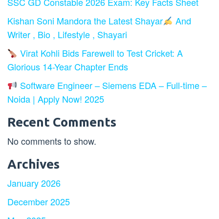
SSC GD Constable 2026 Exam: Key Facts Sheet
Kishan Soni Mandora the Latest Shayar
And
Writer , Bio , Lifestyle , Shayari
Virat Kohli Bids Farewell to Test Cricket: A
Glorious 14-Year Chapter Ends
Software Engineer – Siemens EDA – Full-time –
Noida | Apply Now! 2025
Recent Comments
No comments to show.
Archives
January 2026
December 2025