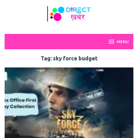
Skip
to
content
MENU
Tag:
sky force budget