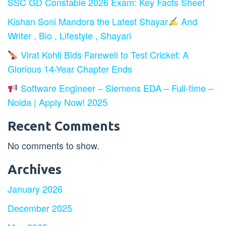
SSC GD Constable 2026 Exam: Key Facts Sheet
Kishan Soni Mandora the Latest Shayar
And
Writer , Bio , Lifestyle , Shayari
Virat Kohli Bids Farewell to Test Cricket: A
Glorious 14-Year Chapter Ends
Software Engineer – Siemens EDA – Full-time –
Noida | Apply Now! 2025
Recent Comments
No comments to show.
Archives
January 2026
December 2025